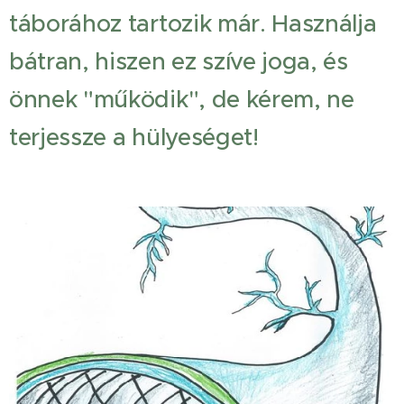
táborához tartozik már. Használja
bátran, hiszen ez szíve joga, és
önnek "működik", de kérem, ne
terjessze a hülyeséget!