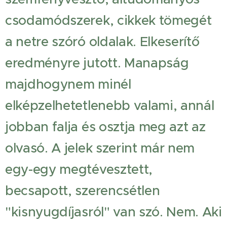
csodamódszerek, cikkek tömegét
a netre szóró oldalak. Elkeserítő
eredményre jutott. Manapság
majdhogynem minél
elképzelhetetlenebb valami, annál
jobban falja és osztja meg azt az
olvasó. A jelek szerint már nem
egy-egy megtévesztett,
becsapott, szerencsétlen
"kisnyugdíjasról" van szó. Nem. Aki