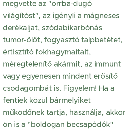
megvette az "orrba-dugó
világítóst", az igényli a mágneses
derékaljat, szódabikarbónás
tumor-ölőt, fogyasztó talpbetétet,
értisztító fokhagymaitalt,
méregtelenítő akármit, az immunt
vagy egyenesen mindent erősítő
csodagombát is. Figyelem! Ha a
fentiek közül bármelyiket
működőnek tartja, használja, akkor
ön is a "boldogan becsapódók"